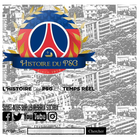
Rechercher: