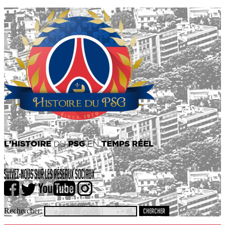
Rechercher: