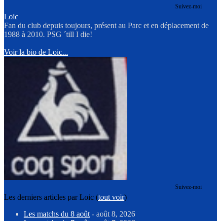
Suivez-moi
Loic
Fan du club depuis toujours, présent au Parc et en déplacement de
1988 à 2010. PSG ´till I die!
Voir la bio de Loic...
Suivez-moi
Les derniers articles par Loic
(
tout voir
)
Les matchs du 8 août
- août 8, 2026