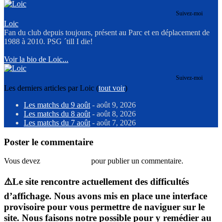
Suivez-moi
Loic
Fan du club depuis toujours, présent au Parc et en déplacement de
1988 à 2010. PSG ´till I die!
Voir la bio de Loic...
Suivez-moi
Les derniers articles par Loic
(
tout voir
)
Les matchs du 9 août
- août 9, 2026
Les matchs du 8 août
- août 8, 2026
Les matchs du 7 août
- août 7, 2026
Poster le commentaire
Vous devez
vous connecter
pour publier un commentaire.
⚠️Le site rencontre actuellement des difficultés
d’affichage. Nous avons mis en place une interface
provisoire pour vous permettre de naviguer sur le
site. Nous faisons notre possible pour y remédier au