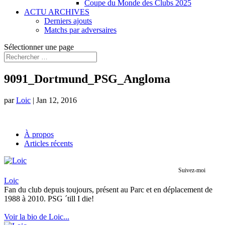
Coupe du Monde des Clubs 2025
ACTU ARCHIVES
Derniers ajouts
Matchs par adversaires
Sélectionner une page
9091_Dortmund_PSG_Angloma
par
Loic
|
Jan 12, 2016
À propos
Articles récents
Suivez-moi
Loic
Fan du club depuis toujours, présent au Parc et en déplacement de
1988 à 2010. PSG ´till I die!
Voir la bio de Loic...