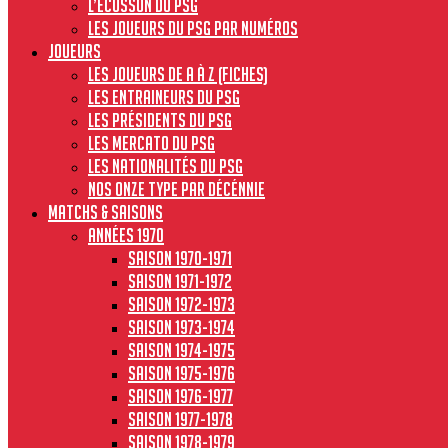
L’écusson du PSG
Les joueurs du PSG par numéros
JOUEURS
Les joueurs de A à Z (fiches)
Les entraineurs du PSG
Les présidents du PSG
Les Mercato du PSG
Les nationalités du PSG
Nos onze type par décénnie
MATCHS & SAISONS
Années 1970
Saison 1970-1971
Saison 1971-1972
Saison 1972-1973
Saison 1973-1974
Saison 1974-1975
Saison 1975-1976
Saison 1976-1977
Saison 1977-1978
Saison 1978-1979