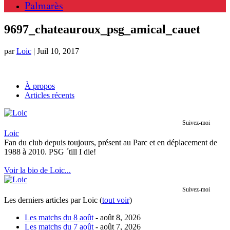
Palmarès
9697_chateauroux_psg_amical_cauet
par
Loic
|
Juil 10, 2017
À propos
Articles récents
Suivez-moi
Loic
Fan du club depuis toujours, présent au Parc et en déplacement de
1988 à 2010. PSG ´till I die!
Voir la bio de Loic...
Suivez-moi
Les derniers articles par Loic
(
tout voir
)
Les matchs du 8 août
- août 8, 2026
Les matchs du 7 août
- août 7, 2026