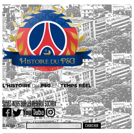
Rechercher: