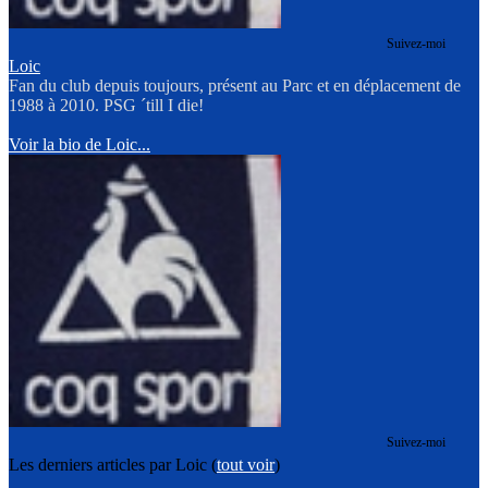
Suivez-moi
Loic
Fan du club depuis toujours, présent au Parc et en déplacement de
1988 à 2010. PSG ´till I die!
Voir la bio de Loic...
Suivez-moi
Les derniers articles par Loic
(
tout voir
)