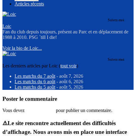
Articles récents
Suivez-moi
Loic
Fan du club depuis toujours, présent au Parc et en déplacement de
1988 à 2010. PSG ´till I die!
Voir la bio de Loic...
Suivez-moi
Les derniers articles par Loic
(
tout voir
)
Les matchs du 7 août
- août 7, 2026
Les matchs du 6 août
- août 6, 2026
Les matchs du 5 août
- août 5, 2026
Poster le commentaire
Vous devez
vous connecter
pour publier un commentaire.
⚠️Le site rencontre actuellement des difficultés
d’affichage. Nous avons mis en place une interface