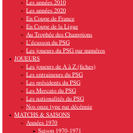
Les années 2010
Les années 2020
En Coupe de France
En Coupe de la Ligue
Au Trophée des Champions
L’écusson du PSG
Les joueurs du PSG par numéros
JOUEURS
Les joueurs de A à Z (fiches)
Les entraineurs du PSG
Les présidents du PSG
Les Mercato du PSG
Les nationalités du PSG
Nos onze type par décénnie
MATCHS & SAISONS
Années 1970
Saison 1970-1971