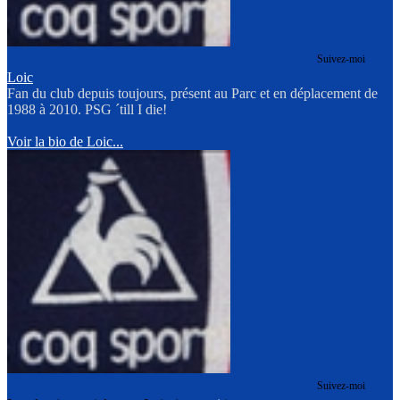
Suivez-moi
Loic
Fan du club depuis toujours, présent au Parc et en déplacement de
1988 à 2010. PSG ´till I die!
Voir la bio de Loic...
Suivez-moi