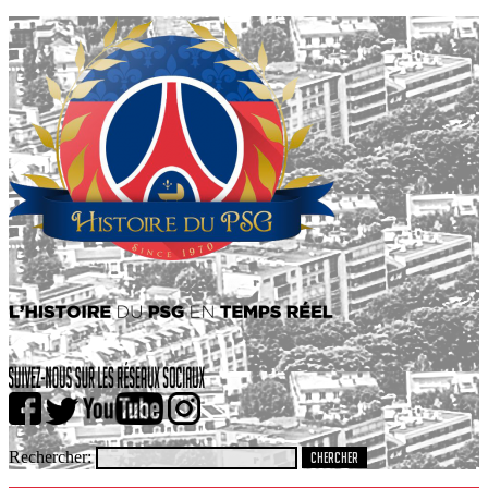
Rechercher: