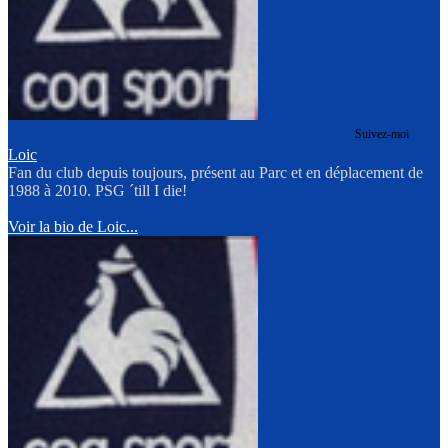
Suivez-moi
Loic
Fan du club depuis toujours, présent au Parc et en déplacement de
1988 à 2010. PSG ´till I die!
Voir la bio de Loic...