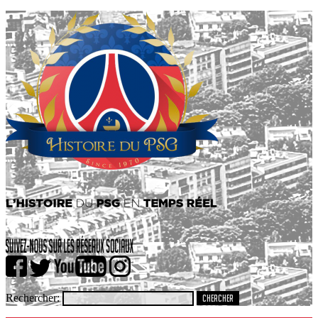
Rechercher: