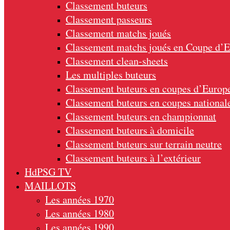
Classement buteurs
Classement passeurs
Classement matchs joués
Classement matchs joués en Coupe d’
Classement clean-sheets
Les multiples buteurs
Classement buteurs en coupes d’Europ
Classement buteurs en coupes national
Classement buteurs en championnat
Classement buteurs à domicile
Classement buteurs sur terrain neutre
Classement buteurs à l’extérieur
HdPSG TV
MAILLOTS
Les années 1970
Les années 1980
Les années 1990