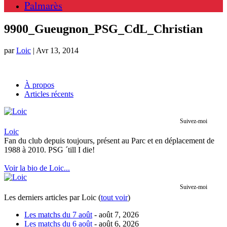
Palmarès
9900_Gueugnon_PSG_CdL_Christian
par
Loic
|
Avr 13, 2014
À propos
Articles récents
Suivez-moi
Loic
Fan du club depuis toujours, présent au Parc et en déplacement de
1988 à 2010. PSG ´till I die!
Voir la bio de Loic...
Suivez-moi
Les derniers articles par Loic
(
tout voir
)
Les matchs du 7 août
- août 7, 2026
Les matchs du 6 août
- août 6, 2026