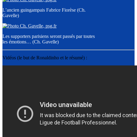
L’ancien guingampais Fabrice Fiorèse (Ch.
Gavelle)
Les supporters parisiens seront passés par toutes
les émotions… (Ch. Gavelle)
Vidéos (le but de Ronaldinho et le résumé) :