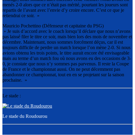
menés 2-0 alors que ce n’était pas mérité, pourtant les joueurs sont
repartis de l’avant avec l’envie d’y croire encore. C’est ce que je
retiendrai ce soir. »
Mauricio Pochettino (Défenseur et capitaine du PSG)
» Je suis d’accord avec le coach lorsqu’il déclare que nous n’avons
pas laissé filer le titre ce soir, mais bien lors des mois de novembre et
décembre. Maintenant, nous sommes forcément déçus, car il est
toujours difficile de perdre un match lorsque l’on mène 2-0. Si nous
avions obtenu les trois points, le titre aurait encore été envisageable
mais au terme d’un match fou où nous avons eu des occasions de 3-
0, je constate que nous n’y sommes pas parvenus. Il reste la Coupe
de France et le championnat aussi. On ne peut décemment pas
abandonner ce championnat, tout en en se projetant sur la saison
prochaine. »
Le stade :
Le stade du Roudourou