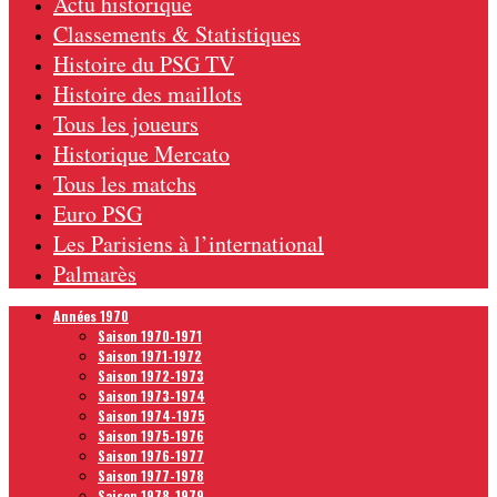
Actu historique
Classements & Statistiques
Histoire du PSG TV
Histoire des maillots
Tous les joueurs
Historique Mercato
Tous les matchs
Euro PSG
Les Parisiens à l’international
Palmarès
Années 1970
Saison 1970-1971
Saison 1971-1972
Saison 1972-1973
Saison 1973-1974
Saison 1974-1975
Saison 1975-1976
Saison 1976-1977
Saison 1977-1978
Saison 1978-1979