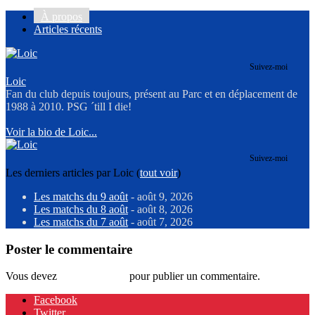
À propos
Articles récents
Suivez-moi
Loic
Fan du club depuis toujours, présent au Parc et en déplacement de
1988 à 2010. PSG ´till I die!
Voir la bio de Loic...
Suivez-moi
Les derniers articles par Loic
(
tout voir
)
Les matchs du 9 août
- août 9, 2026
Les matchs du 8 août
- août 8, 2026
Les matchs du 7 août
- août 7, 2026
Poster le commentaire
Vous devez
vous connecter
pour publier un commentaire.
Facebook
Twitter