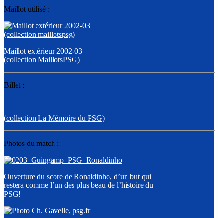
Maillot utilisé :
Maillot extérieur 2002-03
(
collection MaillotsPSG
)
Billet :
(
collection La Mémoire du PSG
)
Photos du match :
Ouverture du score de Ronaldinho, d’un but qui
restera comme l’un des plus beau de l’histoire du
PSG!