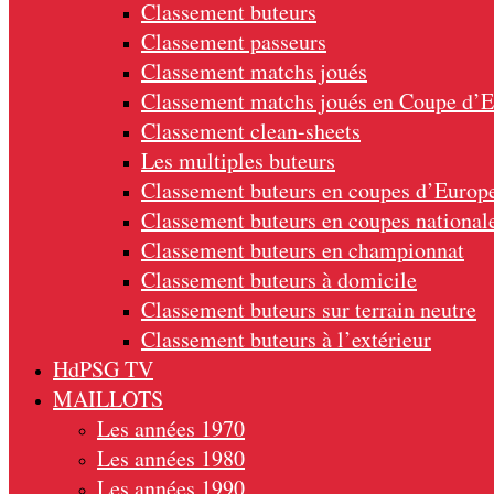
Classement buteurs
Classement passeurs
Classement matchs joués
Classement matchs joués en Coupe d’
Classement clean-sheets
Les multiples buteurs
Classement buteurs en coupes d’Europ
Classement buteurs en coupes national
Classement buteurs en championnat
Classement buteurs à domicile
Classement buteurs sur terrain neutre
Classement buteurs à l’extérieur
HdPSG TV
MAILLOTS
Les années 1970
Les années 1980
Les années 1990