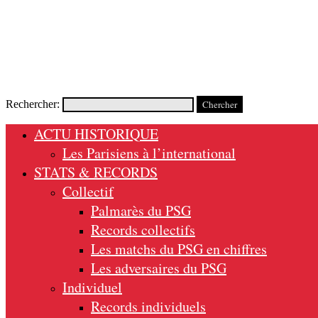
Rechercher:
ACTU HISTORIQUE
Les Parisiens à l’international
STATS & RECORDS
Collectif
Palmarès du PSG
Records collectifs
Les matchs du PSG en chiffres
Les adversaires du PSG
Individuel
Records individuels