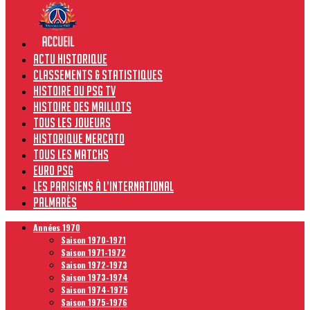
Actu historique
Classements & Statistiques
Histoire du PSG TV
Histoire des maillots
Tous les joueurs
Historique Mercato
Tous les matchs
Euro PSG
Les Parisiens à l’international
Palmarès
Années 1970
Saison 1970-1971
Saison 1971-1972
Saison 1972-1973
Saison 1973-1974
Saison 1974-1975
Saison 1975-1976