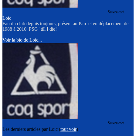
Suivez-moi
Loic
Fan du club depuis toujours, présent au Parc et en déplacement de
1988 à 2010. PSG ´till I die!
Voir la bio de Loic...
Suivez-moi
Les derniers articles par Loic
(
tout voir
)