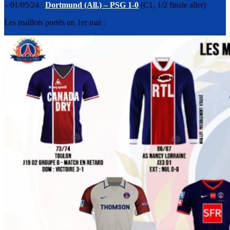
– 01/05/24 :
Dortmund (All.) – PSG 1-0
(C1, 1/2 finale aller)
Les maillots portés un 1er mai :