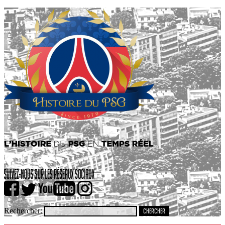
Rechercher: