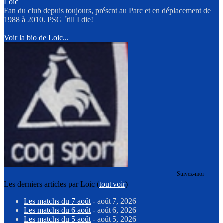
Loic
Fan du club depuis toujours, présent au Parc et en déplacement de
1988 à 2010. PSG ´till I die!
Voir la bio de Loic...
Suivez-moi
Les derniers articles par Loic
(
tout voir
)
Les matchs du 7 août
- août 7, 2026
Les matchs du 6 août
- août 6, 2026
Les matchs du 5 août
- août 5, 2026