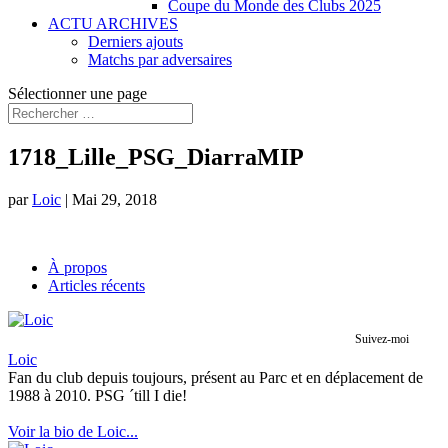
Coupe du Monde des Clubs 2025
ACTU ARCHIVES
Derniers ajouts
Matchs par adversaires
Sélectionner une page
1718_Lille_PSG_DiarraMIP
par
Loic
|
Mai 29, 2018
À propos
Articles récents
Suivez-moi
Loic
Fan du club depuis toujours, présent au Parc et en déplacement de
1988 à 2010. PSG ´till I die!
Voir la bio de Loic...