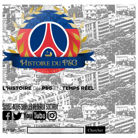
Rechercher: