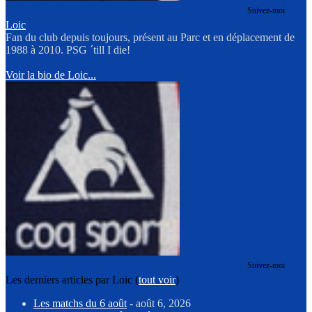
Suivez-moi
Loic
Fan du club depuis toujours, présent au Parc et en déplacement de
1988 à 2010. PSG ´till I die!
Voir la bio de Loic...
Suivez-moi
Les derniers articles par Loic
(
tout voir
)
Les matchs du 6 août
- août 6, 2026