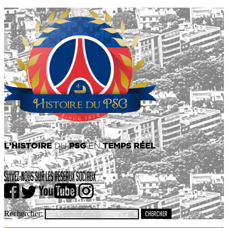
Rechercher: