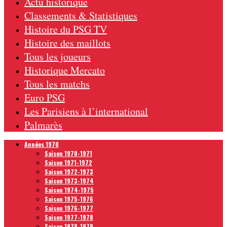
Actu historique
Classements & Statistiques
Histoire du PSG TV
Histoire des maillots
Tous les joueurs
Historique Mercato
Tous les matchs
Euro PSG
Les Parisiens à l’international
Palmarès
Années 1970
Saison 1970-1971
Saison 1971-1972
Saison 1972-1973
Saison 1973-1974
Saison 1974-1975
Saison 1975-1976
Saison 1976-1977
Saison 1977-1978
Saison 1978-1979