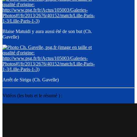
Blaise Matuidi y aura aussi été de son but (Ch.
Gavelle)
Arrêt de Sirigu (Ch. Gavelle)
Vidéos (les buts et le résumé ) :