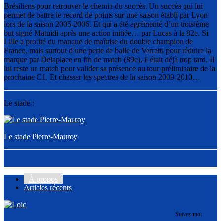
Brésiliens pour retrouver le chemin du succès. Un succès qui lui
permet de battre le record de points sur une saison établi par Lyon
lors de la saison 2005-2006. Et qui a été agrémenté d’un troisième
but signé Matuidi après une action initiée… par Lucas à la 82e. Si
Lille a profité du manque de maîtrise du double champion de
France, mais surtout d’une perte de balle de Verratti pour réduire la
marque par Delaplace en fin de match (89e), il était déjà trop tard. Il
lui reste un match pour valider sa présence au tour préliminaire de la
prochaine C1. Et chasser les spectres de la saison 2009-2010…
Le stade :
Le stade Pierre-Mauroy
À propos
Articles récents
Suivez-moi