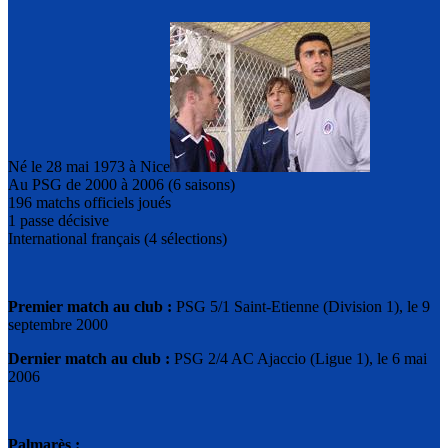
Né le 28 mai 1973 à Nice
Au PSG de 2000 à 2006 (6 saisons)
196 matchs officiels joués
1 passe décisive
International français (4 sélections)
Premier match au club :
PSG 5/1 Saint-Etienne (Division 1), le 9
septembre 2000
Dernier match au club :
PSG 2/4 AC Ajaccio (Ligue 1), le 6 mai
2006
Palmarès :