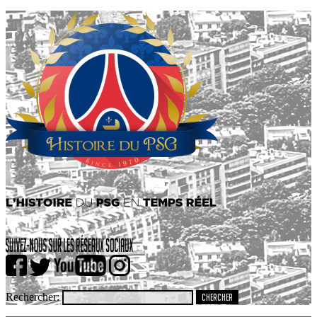
Rechercher: