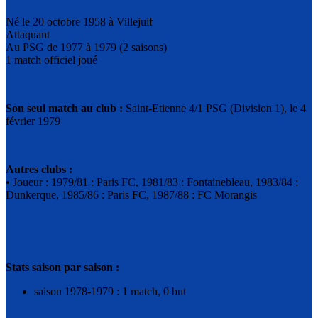
Né le 20 octobre 1958 à Villejuif
Attaquant
Au PSG de 1977 à 1979 (2 saisons)
1 match officiel joué
Son seul match au club :
Saint-Etienne 4/1 PSG (Division 1), le 4
février 1979
Autres clubs :
• Joueur : 1979/81 : Paris FC, 1981/83 : Fontainebleau, 1983/84 :
Dunkerque, 1985/86 : Paris FC, 1987/88 : FC Morangis
Stats saison par saison :
saison 1978-1979 : 1 match, 0 but