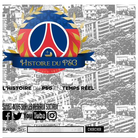
Rechercher: