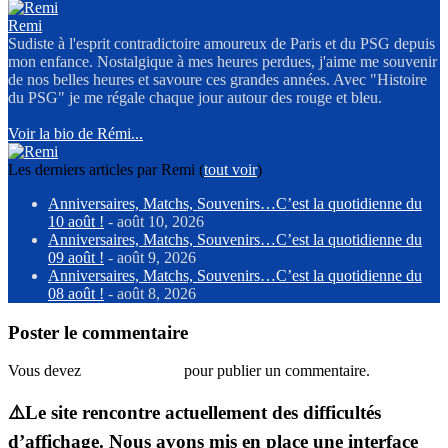
Remi
Sudiste à l'esprit contradictoire amoureux de Paris et du PSG depuis
mon enfance. Nostalgique à mes heures perdues, j'aime me souvenir
de nos belles heures et savoure ces grandes années. Avec "Histoire
du PSG" je me régale chaque jour autour des rouge et bleu.
Voir la bio de Rémi...
Les derniers articles par Remi
(
tout voir
)
Anniversaires, Matchs, Souvenirs…C’est la quotidienne du
10 août !
- août 10, 2026
Anniversaires, Matchs, Souvenirs…C’est la quotidienne du
09 août !
- août 9, 2026
Anniversaires, Matchs, Souvenirs…C’est la quotidienne du
08 août !
- août 8, 2026
Poster le commentaire
Vous devez
vous connecter
pour publier un commentaire.
⚠️Le site rencontre actuellement des difficultés
d’affichage. Nous avons mis en place une interface