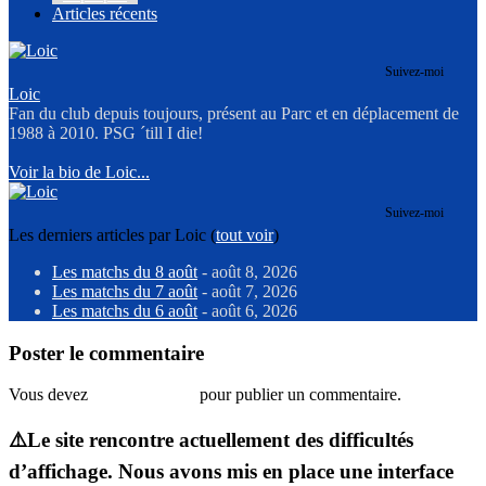
Articles récents
Suivez-moi
Loic
Fan du club depuis toujours, présent au Parc et en déplacement de
1988 à 2010. PSG ´till I die!
Voir la bio de Loic...
Suivez-moi
Les derniers articles par Loic
(
tout voir
)
Les matchs du 8 août
- août 8, 2026
Les matchs du 7 août
- août 7, 2026
Les matchs du 6 août
- août 6, 2026
Poster le commentaire
Vous devez
vous connecter
pour publier un commentaire.
⚠️Le site rencontre actuellement des difficultés
d’affichage. Nous avons mis en place une interface