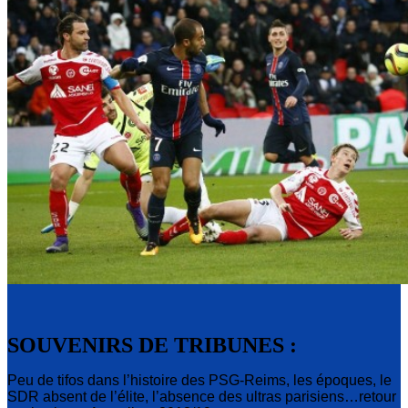
SOUVENIRS DE TRIBUNES :
Peu de tifos dans l’histoire des PSG-Reims, les époques, le
SDR absent de l’élite, l’absence des ultras parisiens…retour