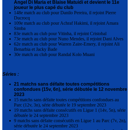
Angel Di Maria et Blaise Matuidi et devient le 11e
joueur le plus capé du club
148e match au club pour Danilo Pereira, il rejoint Pierre
Ducrocq
109e match au club pour Achraf Hakimi, il rejoint Amara
Simba
83e match au club pour Vitinha, il rejoint Cristobal
73e match au club pour Nuno Mendes, il rejoint Dani Alves
62e match au club pour Warren Zaire-Emery, il rejoint Ali
Benarbia et Jacky Bade
30e match au club pour Randal Kolo Muani
Séries :
21 matchs sans défaite toutes compétitions
confondues (15v, 6n), série débutée le 12 novembre
2023
15 matchs sans défaite toutes compétitions confondues au
Parc (12v, 3n), série débutée le 19 septembre 2023
19 matchs sans défaite consécutifs en Ligue 1 (14v, 5n), série
débutée le 24 septembre 2023
9 matchs sans défaite consécutifs en Ligue 1 au Parc (7v, 2n),
série débutée le 24 septembre 2023