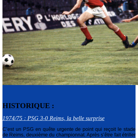
HISTORIQUE :
1974/75 : PSG 3-0 Reims, la belle surprise
C’est un PSG en quête urgente de point qui reçoit le stade
de Reims, deuxième du championnat. Après s’être fait étriller