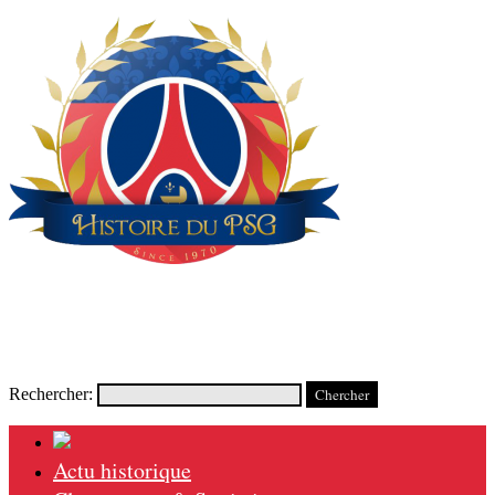
Rechercher:
Actu historique