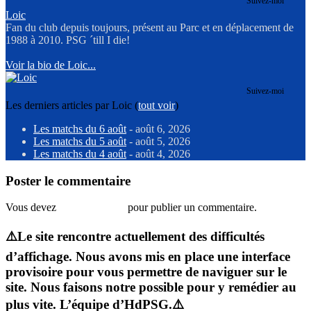
Suivez-moi
Loic
Fan du club depuis toujours, présent au Parc et en déplacement de
1988 à 2010. PSG ´till I die!
Voir la bio de Loic...
Suivez-moi
Les derniers articles par Loic
(
tout voir
)
Les matchs du 6 août
- août 6, 2026
Les matchs du 5 août
- août 5, 2026
Les matchs du 4 août
- août 4, 2026
Poster le commentaire
Vous devez
vous connecter
pour publier un commentaire.
⚠️Le site rencontre actuellement des difficultés
d’affichage. Nous avons mis en place une interface
provisoire pour vous permettre de naviguer sur le
site. Nous faisons notre possible pour y remédier au
plus vite. L’équipe d’HdPSG.⚠️