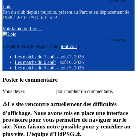
Suivez-moi
Loic
Fan du club depuis toujours, présent au Parc et en déplacement de
1988 à 2010. PSG ´till I die!
Voir la bio de Loic...
Suivez-moi
Les derniers articles par Loic
(
tout voir
)
Les matchs du 7 août
- août 7, 2026
Les matchs du 6 août
- août 6, 2026
Les matchs du 5 août
- août 5, 2026
Poster le commentaire
Vous devez
vous connecter
pour publier un commentaire.
⚠️Le site rencontre actuellement des difficultés
d’affichage. Nous avons mis en place une interface
provisoire pour vous permettre de naviguer sur le
site. Nous faisons notre possible pour y remédier au
plus vite. L’équipe d’HdPSG.⚠️