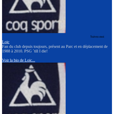
Suivez-moi
Loic
Fan du club depuis toujours, présent au Parc et en déplacement de
1988 à 2010. PSG ´till I die!
Voir la bio de Loic...