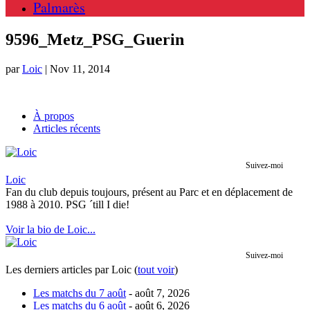
Palmarès
9596_Metz_PSG_Guerin
par
Loic
|
Nov 11, 2014
À propos
Articles récents
Suivez-moi
Loic
Fan du club depuis toujours, présent au Parc et en déplacement de
1988 à 2010. PSG ´till I die!
Voir la bio de Loic...
Suivez-moi
Les derniers articles par Loic
(
tout voir
)
Les matchs du 7 août
- août 7, 2026
Les matchs du 6 août
- août 6, 2026