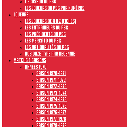
L’écusson du PSG
Les joueurs du PSG par numéros
JOUEURS
Les joueurs de A à Z (fiches)
Les entraineurs du PSG
Les présidents du PSG
Les Mercato du PSG
Les nationalités du PSG
Nos onze type par décénnie
MATCHS & SAISONS
Années 1970
Saison 1970-1971
Saison 1971-1972
Saison 1972-1973
Saison 1973-1974
Saison 1974-1975
Saison 1975-1976
Saison 1976-1977
Saison 1977-1978
Saison 1978-1979