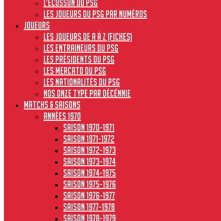
L’écusson du PSG
Les joueurs du PSG par numéros
JOUEURS
Les joueurs de A à Z (fiches)
Les entraineurs du PSG
Les présidents du PSG
Les Mercato du PSG
Les nationalités du PSG
Nos onze type par décénnie
MATCHS & SAISONS
Années 1970
Saison 1970-1971
Saison 1971-1972
Saison 1972-1973
Saison 1973-1974
Saison 1974-1975
Saison 1975-1976
Saison 1976-1977
Saison 1977-1978
Saison 1978-1979