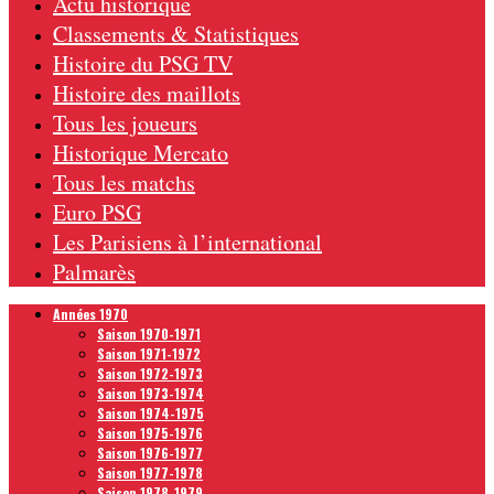
Actu historique
Classements & Statistiques
Histoire du PSG TV
Histoire des maillots
Tous les joueurs
Historique Mercato
Tous les matchs
Euro PSG
Les Parisiens à l’international
Palmarès
Années 1970
Saison 1970-1971
Saison 1971-1972
Saison 1972-1973
Saison 1973-1974
Saison 1974-1975
Saison 1975-1976
Saison 1976-1977
Saison 1977-1978
Saison 1978-1979