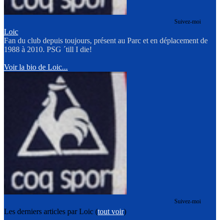
Suivez-moi
Loic
Fan du club depuis toujours, présent au Parc et en déplacement de
1988 à 2010. PSG ´till I die!
Voir la bio de Loic...
Suivez-moi
Les derniers articles par Loic
(
tout voir
)