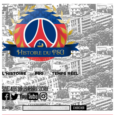
Rechercher: