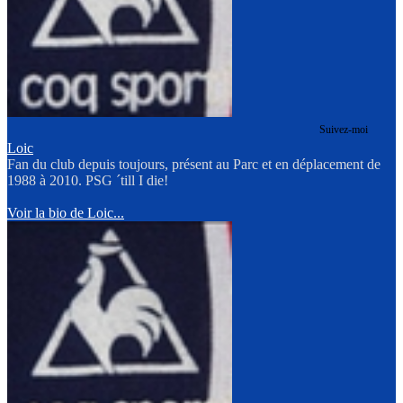
Suivez-moi
Loic
Fan du club depuis toujours, présent au Parc et en déplacement de
1988 à 2010. PSG ´till I die!
Voir la bio de Loic...