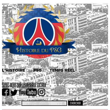
Rechercher: