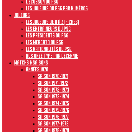
L’écusson du PSG
Les joueurs du PSG par numéros
JOUEURS
Les joueurs de A à Z (fiches)
Les entraineurs du PSG
Les présidents du PSG
Les Mercato du PSG
Les nationalités du PSG
Nos onze type par décénnie
MATCHS & SAISONS
Années 1970
Saison 1970-1971
Saison 1971-1972
Saison 1972-1973
Saison 1973-1974
Saison 1974-1975
Saison 1975-1976
Saison 1976-1977
Saison 1977-1978
Saison 1978-1979