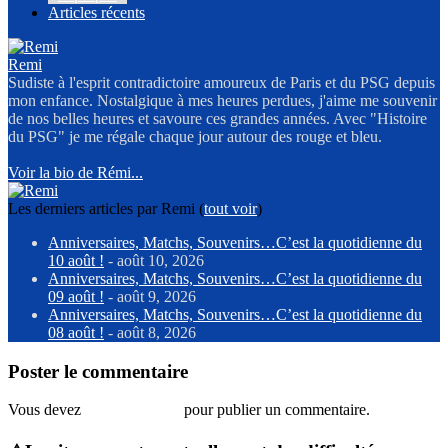
Articles récents
Remi
Sudiste à l'esprit contradictoire amoureux de Paris et du PSG depuis
mon enfance. Nostalgique à mes heures perdues, j'aime me souvenir
de nos belles heures et savoure ces grandes années. Avec "Histoire
du PSG" je me régale chaque jour autour des rouge et bleu.
Voir la bio de Rémi...
Les derniers articles par Remi
(
tout voir
)
Anniversaires, Matchs, Souvenirs…C’est la quotidienne du
10 août !
- août 10, 2026
Anniversaires, Matchs, Souvenirs…C’est la quotidienne du
09 août !
- août 9, 2026
Anniversaires, Matchs, Souvenirs…C’est la quotidienne du
08 août !
- août 8, 2026
Poster le commentaire
Vous devez
vous connecter
pour publier un commentaire.