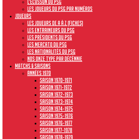
L’écusson du PSG
Les joueurs du PSG par numéros
JOUEURS
Les joueurs de A à Z (fiches)
Les entraineurs du PSG
Les présidents du PSG
Les Mercato du PSG
Les nationalités du PSG
Nos onze type par décénnie
MATCHS & SAISONS
Années 1970
Saison 1970-1971
Saison 1971-1972
Saison 1972-1973
Saison 1973-1974
Saison 1974-1975
Saison 1975-1976
Saison 1976-1977
Saison 1977-1978
Saison 1978-1979