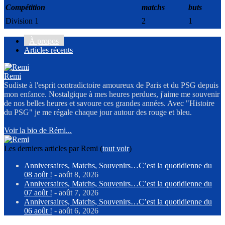
Compétition
matchs
buts
Division 1
2
1
À propos
Articles récents
Remi
Sudiste à l'esprit contradictoire amoureux de Paris et du PSG depuis
mon enfance. Nostalgique à mes heures perdues, j'aime me souvenir
de nos belles heures et savoure ces grandes années. Avec "Histoire
du PSG" je me régale chaque jour autour des rouge et bleu.
Voir la bio de Rémi...
Les derniers articles par Remi
(
tout voir
)
Anniversaires, Matchs, Souvenirs…C’est la quotidienne du
08 août !
- août 8, 2026
Anniversaires, Matchs, Souvenirs…C’est la quotidienne du
07 août !
- août 7, 2026
Anniversaires, Matchs, Souvenirs…C’est la quotidienne du
06 août !
- août 6, 2026