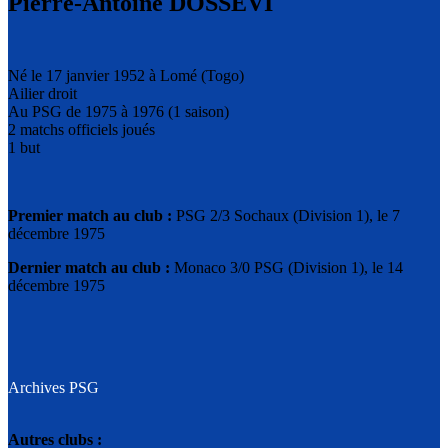
Pierre-Antoine DOSSEVI
Né le 17 janvier 1952 à Lomé (Togo)
Ailier droit
Au PSG de 1975 à 1976 (1 saison)
2 matchs officiels joués
1 but
Premier match au club :
PSG 2/3 Sochaux (Division 1), le 7
décembre 1975
Dernier match au club :
Monaco 3/0 PSG (Division 1), le 14
décembre 1975
Archives PSG
Autres clubs :