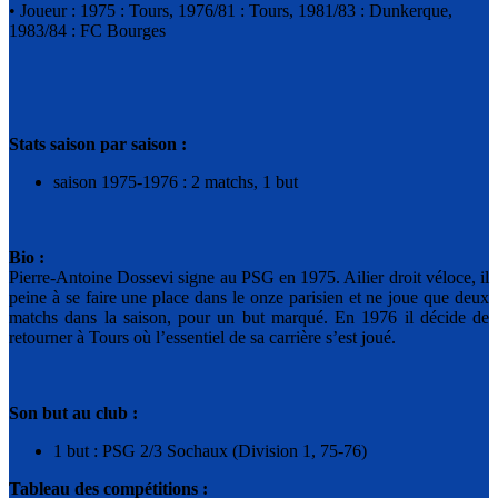
• Joueur : 1975 : Tours, 1976/81 : Tours, 1981/83 : Dunkerque,
1983/84 : FC Bourges
Stats saison par saison :
saison 1975-1976 : 2 matchs, 1 but
Bio :
Pierre-Antoine Dossevi signe au PSG en 1975. Ailier droit véloce, il
peine à se faire une place dans le onze parisien et ne joue que deux
matchs dans la saison, pour un but marqué. En 1976 il décide de
retourner à Tours où l’essentiel de sa carrière s’est joué.
Son but au club :
1 but : PSG 2/3 Sochaux (Division 1, 75-76)
Tableau des compétitions :