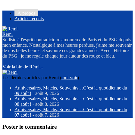
À propos
Articles récents
Remi
Sudiste à l'esprit contradictoire amoureux de Paris et du PSG depuis
mon enfance. Nostalgique à mes heures perdues, j'aime me souvenir
de nos belles heures et savoure ces grandes années. Avec "Histoire
du PSG" je me régale chaque jour autour des rouge et bleu.
Voir la bio de Rémi...
Les derniers articles par Remi
(
tout voir
)
Anniversaires, Matchs, Souvenirs…C’est la quotidienne du
09 août !
- août 9, 2026
Anniversaires, Matchs, Souvenirs…C’est la quotidienne du
08 août !
- août 8, 2026
Anniversaires, Matchs, Souvenirs…C’est la quotidienne du
07 août !
- août 7, 2026
Poster le commentaire