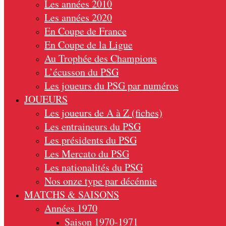
Les années 2010
Les années 2020
En Coupe de France
En Coupe de la Ligue
Au Trophée des Champions
L’écusson du PSG
Les joueurs du PSG par numéros
JOUEURS
Les joueurs de A à Z (fiches)
Les entraineurs du PSG
Les présidents du PSG
Les Mercato du PSG
Les nationalités du PSG
Nos onze type par décénnie
MATCHS & SAISONS
Années 1970
Saison 1970-1971