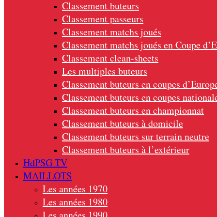
Classement buteurs
Classement passeurs
Classement matchs joués
Classement matchs joués en Coupe d’
Classement clean-sheets
Les multiples buteurs
Classement buteurs en coupes d’Europ
Classement buteurs en coupes national
Classement buteurs en championnat
Classement buteurs à domicile
Classement buteurs sur terrain neutre
Classement buteurs à l’extérieur
HdPSG TV
MAILLOTS
Les années 1970
Les années 1980
Les années 1990