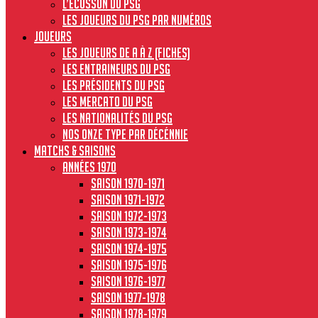
L’écusson du PSG
Les joueurs du PSG par numéros
JOUEURS
Les joueurs de A à Z (fiches)
Les entraineurs du PSG
Les présidents du PSG
Les Mercato du PSG
Les nationalités du PSG
Nos onze type par décénnie
MATCHS & SAISONS
Années 1970
Saison 1970-1971
Saison 1971-1972
Saison 1972-1973
Saison 1973-1974
Saison 1974-1975
Saison 1975-1976
Saison 1976-1977
Saison 1977-1978
Saison 1978-1979