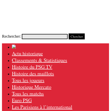
Rechercher:
Actu historique
Classements & Statistiques
Histoire du PSG TV
Histoire des maillots
Tous les joueurs
Historique Mercato
Tous les matchs
Euro PSG
Les Parisiens à l’international