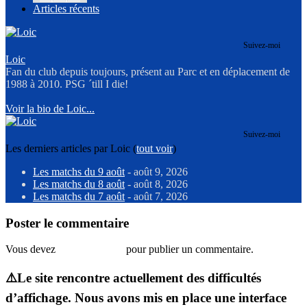
Articles récents
Suivez-moi
Loic
Fan du club depuis toujours, présent au Parc et en déplacement de
1988 à 2010. PSG ´till I die!
Voir la bio de Loic...
Suivez-moi
Les derniers articles par Loic
(
tout voir
)
Les matchs du 9 août
- août 9, 2026
Les matchs du 8 août
- août 8, 2026
Les matchs du 7 août
- août 7, 2026
Poster le commentaire
Vous devez
vous connecter
pour publier un commentaire.
⚠️Le site rencontre actuellement des difficultés
d’affichage. Nous avons mis en place une interface