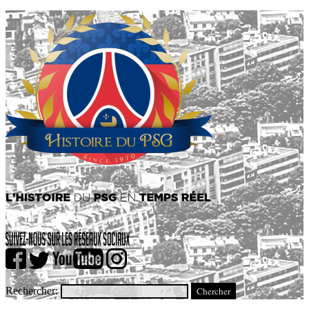
Rechercher: