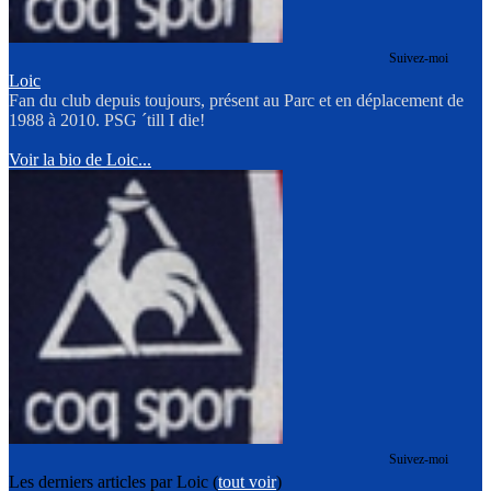
Suivez-moi
Loic
Fan du club depuis toujours, présent au Parc et en déplacement de
1988 à 2010. PSG ´till I die!
Voir la bio de Loic...
Suivez-moi
Les derniers articles par Loic
(
tout voir
)