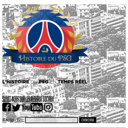
Rechercher: