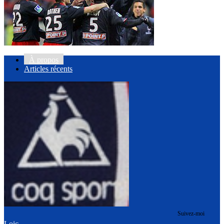
À propos
Articles récents
Suivez-moi
Loic