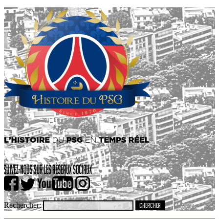
Rechercher: