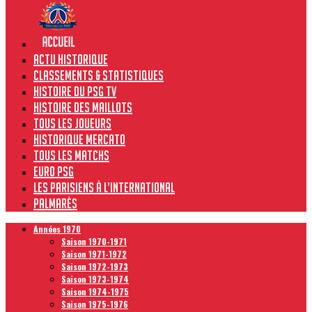
Actu historique
Classements & Statistiques
Histoire du PSG TV
Histoire des maillots
Tous les joueurs
Historique Mercato
Tous les matchs
Euro PSG
Les Parisiens à l’international
Palmarès
Années 1970
Saison 1970-1971
Saison 1971-1972
Saison 1972-1973
Saison 1973-1974
Saison 1974-1975
Saison 1975-1976