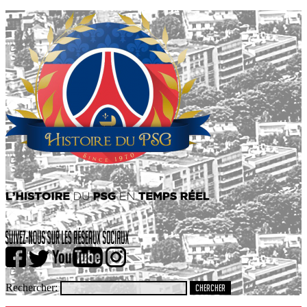
Rechercher: