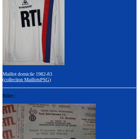
Maillot domicile 1982-83
(
collection MaillotsPSG
)
Billet :