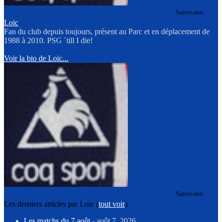
Suivez-moi
Loic
Fan du club depuis toujours, présent au Parc et en déplacement de
1988 à 2010. PSG ´till I die!
Voir la bio de Loic...
Suivez-moi
Les derniers articles par Loic
(
tout voir
)
Les matchs du 7 août
- août 7, 2026