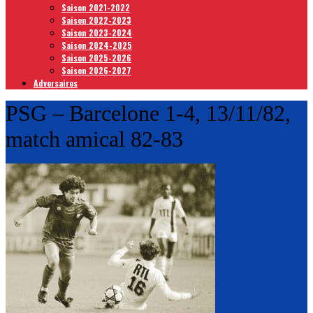
Saison 2021-2022
Saison 2022-2023
Saison 2023-2024
Saison 2024-2025
Saison 2025-2026
Saison 2026-2027
Adversaires
PSG – Barcelone 1-4, 13/11/82,
match amical 82-83