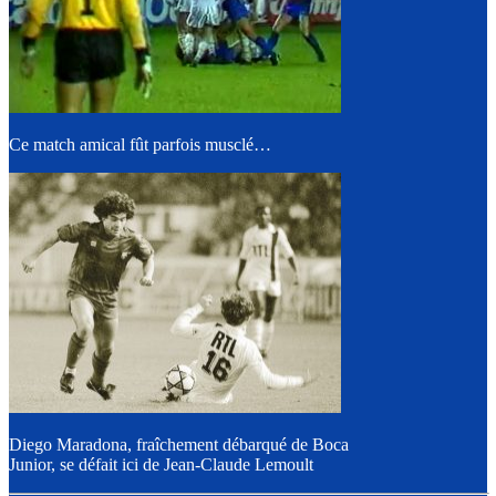
Ce match amical fût parfois musclé…
Diego Maradona, fraîchement débarqué de Boca
Junior, se défait ici de Jean-Claude Lemoult