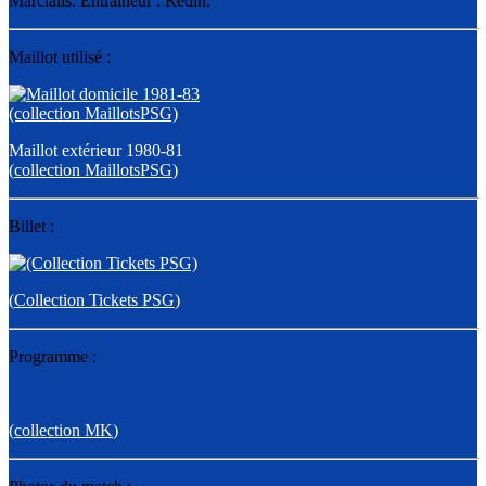
Marcialis. Entraîneur : Redin.
Maillot utilisé :
Maillot extérieur 1980-81
(
collection MaillotsPSG
)
Billet :
(
Collection Tickets PSG
)
Programme :
(
collection MK
)