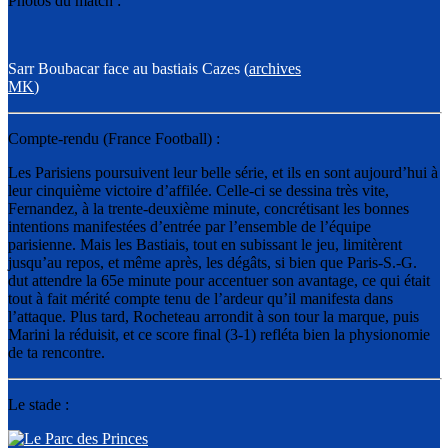
Photos du match :
Sarr Boubacar face au bastiais Cazes (
archives
MK
)
Compte-rendu (France Football) :
Les Parisiens poursuivent leur belle série, et ils en sont aujourd’hui à
leur cinquième victoire d’affilée. Celle-ci se dessina très vite,
Fernandez, à la trente-deuxième minute, concrétisant les bonnes
intentions manifestées d’entrée par l’ensemble de l’équipe
parisienne. Mais les Bastiais, tout en subissant le jeu, limitèrent
jusqu’au repos, et même après, les dégâts, si bien que Paris-S.-G.
dut attendre la 65e minute pour accentuer son avantage, ce qui était
tout à fait mérité compte tenu de l’ardeur qu’il manifesta dans
l’attaque. Plus tard, Rocheteau arrondit à son tour la marque, puis
Marini la réduisit, et ce score final (3-1) refléta bien la physionomie
de ta rencontre.
Le stade :