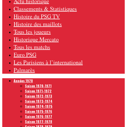
Actu historique
Classements & Statistiques
Histoire du PSG TV
Histoire des maillots
Tous les joueurs
Historique Mercato
Tous les matchs
Euro PSG
Les Parisiens à l’international
Palmarès
Années 1970
Saison 1970-1971
Saison 1971-1972
Saison 1972-1973
Saison 1973-1974
Saison 1974-1975
Saison 1975-1976
Saison 1976-1977
Saison 1977-1978
Saison 1978-1979