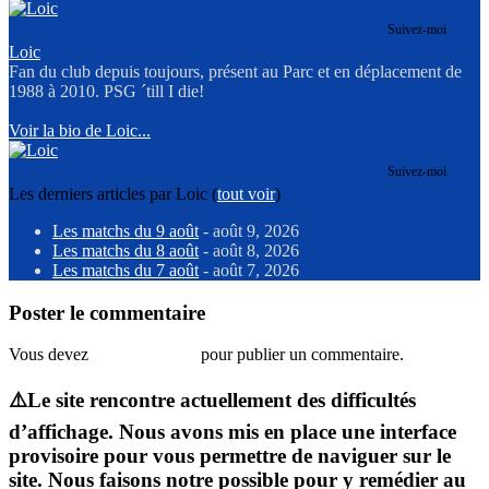
Suivez-moi
Loic
Fan du club depuis toujours, présent au Parc et en déplacement de
1988 à 2010. PSG ´till I die!
Voir la bio de Loic...
Suivez-moi
Les derniers articles par Loic
(
tout voir
)
Les matchs du 9 août
- août 9, 2026
Les matchs du 8 août
- août 8, 2026
Les matchs du 7 août
- août 7, 2026
Poster le commentaire
Vous devez
vous connecter
pour publier un commentaire.
⚠️Le site rencontre actuellement des difficultés
d’affichage. Nous avons mis en place une interface
provisoire pour vous permettre de naviguer sur le
site. Nous faisons notre possible pour y remédier au